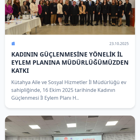
📰
23.10.2025
KADININ GÜÇLENMESİNE YÖNELİK İL
EYLEM PLANINA MÜDÜRLÜĞÜMÜZDEN
KATKI
Kütahya Aile ve Sosyal Hizmetler İl Müdürlüğü ev
sahipliğinde, 16 Ekim 2025 tarihinde Kadının
Güçlenmesi İl Eylem Planı H..