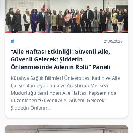
📰
21.05.2026
“Aile Haftası Etkinliği: Güvenli Aile,
Güvenli Gelecek: Şiddetin
Önlenmesinde Ailenin Rolü“ Paneli
Kütahya Sağlık Bilimleri Üniversitesi Kadın ve Aile
Çalışmaları Uygulama ve Araştırma Merkezi
Müdürlüğü tarafından Aile Haftası kapsamında
düzenlenen “Güvenli Aile, Güvenli Gelecek:
Şiddetin Önlenm..