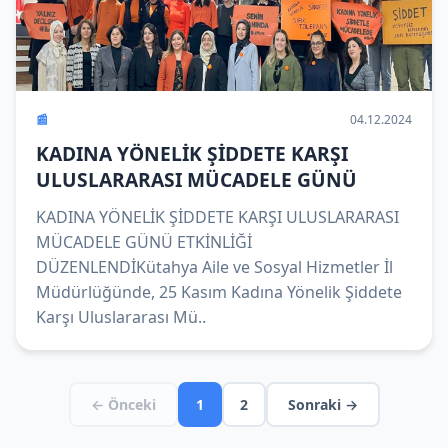
📰
04.12.2024
KADINA YÖNELİK ŞİDDETE KARŞI
ULUSLARARASI MÜCADELE GÜNÜ
KADINA YÖNELİK ŞİDDETE KARŞI ULUSLARARASI
MÜCADELE GÜNÜ ETKİNLİĞİ
DÜZENLENDİKütahya Aile ve Sosyal Hizmetler İl
Müdürlüğünde, 25 Kasım Kadına Yönelik Şiddete
Karşı Uluslararası Mü..
← Önceki
1
2
Sonraki →